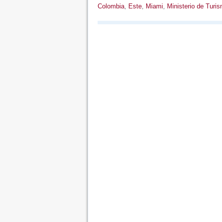
Colombia
,
Este
,
Miami
,
Ministerio de Turi