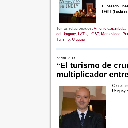
El pasado lunes
LGBT (Lesbiana
Temas relacionados:
Antonio Carámbula
,
del Uruguay
,
LATU
,
LGBT
,
Montevideo
,
Pun
Turismo
,
Uruguay
22 abril, 2013
“El turismo de cru
multiplicador entre
Con el ar
Uruguay 