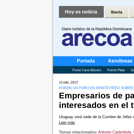
Hoy es noticia
Iberia
Portada
Aerolíneas
Punta Cana-Bávaro
Puerto Plata
Sa
10 julio, 2013
HARÁN UN FORO EN MONTEVIDEO SOBRE 
Empresarios de pa
interesados en el 
Uruguay será sede de la Cumbre de Jefes d
Leer más
Temas relacionados:
Antonio Carámbula
,