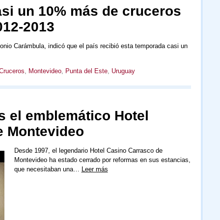
asi un 10% más de cruceros
012-2013
onio Carámbula, indicó que el país recibió esta temporada casi un
Cruceros
,
Montevideo
,
Punta del Este
,
Uruguay
s el emblemático Hotel
de Montevideo
Desde 1997, el legendario Hotel Casino Carrasco de
Montevideo ha estado cerrado por reformas en sus estancias,
que necesitaban una…
Leer más