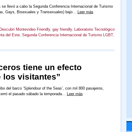
 se llevó a cabo la Segunda Conferencia Internacional de Turismo
s, Gays, Bisexuales y Transexuales) bajo…
Leer más
Descubrí Montevideo Friendly
,
gay friendly
,
Laboratorio Tecnológico
ta del Este
,
Segunda Conferencia Internacional de Turismo LGBT
,
ceros tiene un efecto
 los visitantes”
ribo del barco ‘Splendour of the Seas’, con mil 800 pasajeros,
cerró el pasado sábado la temporada…
Leer más