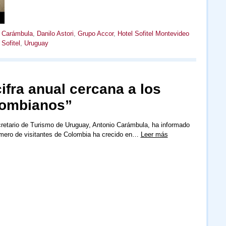
 Carámbula
,
Danilo Astori
,
Grupo Accor
,
Hotel Sofitel Montevideo
,
Sofitel
,
Uruguay
fra anual cercana a los
olombianos”
retario de Turismo de Uruguay, Antonio Carámbula, ha informado
mero de visitantes de Colombia ha crecido en…
Leer más