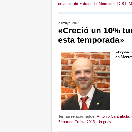
de Jefes de Estado del Mercosur
,
LGBT
,
M
20 mayo, 2013
«Creció un 10% tu
esta temporada»
Uruguay r
en Monte
Temas relacionados:
Antonio Carámbula
,
Seatrade Cruise 2013
,
Uruguay