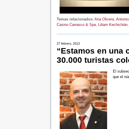
Temas relacionados:
Ana Olivera
,
Antonio
Casino Carrasco & Spa
,
Liliam Kechichián
27 febrero, 2013
“Estamos en una ci
30.000 turistas c
El subsec
que el nú