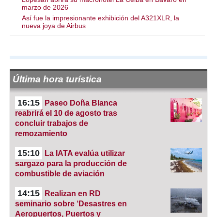
marzo de 2026
Así fue la impresionante exhibición del A321XLR, la
nueva joya de Airbus
Última hora turística
16:15
Paseo Doña Blanca
reabrirá el 10 de agosto tras
concluir trabajos de
remozamiento
15:10
La IATA evalúa utilizar
sargazo para la producción de
combustible de aviación
14:15
Realizan en RD
seminario sobre ‘Desastres en
Aeropuertos, Puertos y