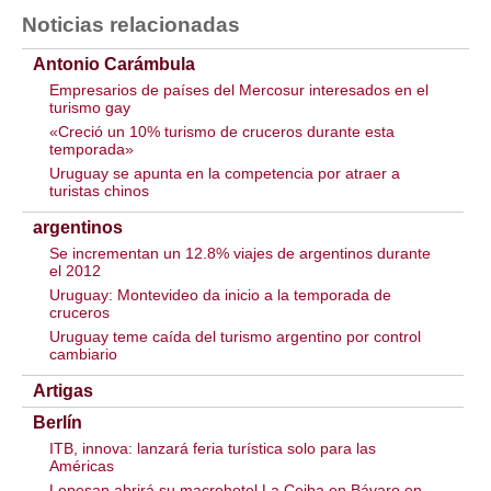
Noticias relacionadas
Antonio Carámbula
Empresarios de países del Mercosur interesados en el
turismo gay
«Creció un 10% turismo de cruceros durante esta
temporada»
Uruguay se apunta en la competencia por atraer a
turistas chinos
argentinos
Se incrementan un 12.8% viajes de argentinos durante
el 2012
Uruguay: Montevideo da inicio a la temporada de
cruceros
Uruguay teme caída del turismo argentino por control
cambiario
Artigas
Berlín
ITB, innova: lanzará feria turística solo para las
Américas
Lopesan abrirá su macrohotel La Ceiba en Bávaro en