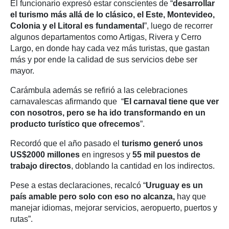
El funcionario expresó estar conscientes de “
desarrollar
el turismo más allá de lo clásico, el Este, Montevideo,
Colonia y el Litoral es fundamental
”, luego de recorrer
algunos departamentos como Artigas, Rivera y Cerro
Largo, en donde hay cada vez más turistas, que gastan
más y por ende la calidad de sus servicios debe ser
mayor.
Carámbula además se refirió a las celebraciones
carnavalescas afirmando que “
El carnaval tiene que ver
con nosotros, pero se ha ido transformando en un
producto turístico que ofrecemos
”.
Recordó que el año pasado el
turismo generó unos
US$2000 millones
en ingresos y
55 mil puestos de
trabajo directos
, doblando la cantidad en los indirectos.
Pese a estas declaraciones, recalcó “
Uruguay es un
país amable pero solo con eso no alcanza,
hay que
manejar idiomas, mejorar servicios, aeropuerto, puertos y
rutas”.