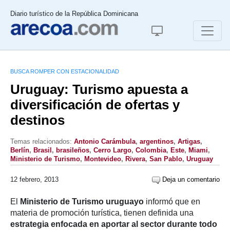
Diario turístico de la República Dominicana
BUSCA ROMPER CON ESTACIONALIDAD
Uruguay: Turismo apuesta a
diversificación de ofertas y
destinos
Temas relacionados:
Antonio Carámbula
,
argentinos
,
Artigas
,
Berlín
,
Brasil
,
brasileños
,
Cerro Largo
,
Colombia
,
Este
,
Miami
,
Ministerio de Turismo
,
Montevideo
,
Rivera
,
San Pablo
,
Uruguay
12 febrero, 2013
Deja un comentario
El
Ministerio de Turismo uruguayo
informó que en
materia de promoción turística, tienen definida una
estrategia enfocada en aportar al sector durante todo