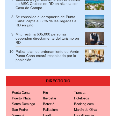
de MSC Cruises en RD en alianza con
Casa de Campo
Se consolida el aeropuerto de Punta
Cana: capta el 58% de las llegadas a
RD en julio
Mitur estima 605,000 personas
dependen directamente del turismo en
RD
Paliza: plan de ordenamiento de Verón-
Punta Cana estará respaldado por la
población
DIRECTORIO
Punta Cana
Riu
Transat
Puerto Plata
Iberostar
Hotelbeds
Santo Domingo
Barceló
Booking.com
San Pedro
Palladium
Martín de Oliva
Samaná
Hyatt
Luis Abinader