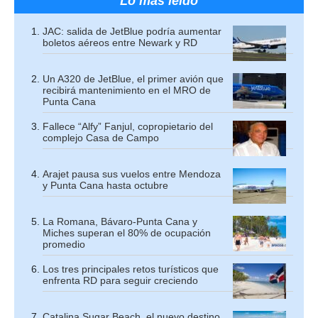
Lo más leído
JAC: salida de JetBlue podría aumentar
boletos aéreos entre Newark y RD
Un A320 de JetBlue, el primer avión que
recibirá mantenimiento en el MRO de
Punta Cana
Fallece “Alfy” Fanjul, copropietario del
complejo Casa de Campo
Arajet pausa sus vuelos entre Mendoza
y Punta Cana hasta octubre
La Romana, Bávaro-Punta Cana y
Miches superan el 80% de ocupación
promedio
Los tres principales retos turísticos que
enfrenta RD para seguir creciendo
Catalina Sugar Beach, el nuevo destino