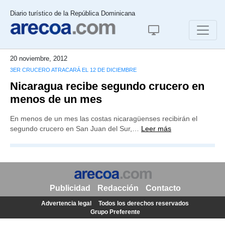
Diario turístico de la República Dominicana
20 noviembre, 2012
3ER CRUCERO ATRACARÁ EL 12 DE DICIEMBRE
Nicaragua recibe segundo crucero en
menos de un mes
En menos de un mes las costas nicaragüenses recibirán el
segundo crucero en San Juan del Sur,…
Leer más
Publicidad
Redacción
Contacto
Advertencia legal
Todos los derechos reservados
Grupo Preferente