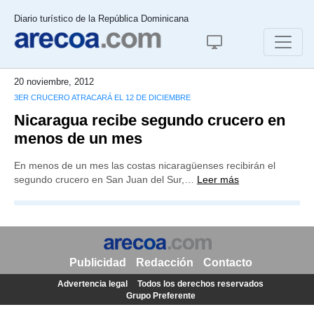
Diario turístico de la República Dominicana
20 noviembre, 2012
3ER CRUCERO ATRACARÁ EL 12 DE DICIEMBRE
Nicaragua recibe segundo crucero en
menos de un mes
En menos de un mes las costas nicaragüenses recibirán el
segundo crucero en San Juan del Sur,…
Leer más
Publicidad
Redacción
Contacto
Advertencia legal
Todos los derechos reservados
Grupo Preferente