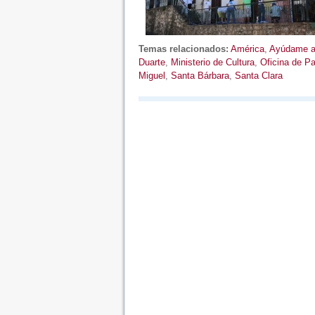
Temas relacionados:
América
,
Ayúdame a 
Duarte
,
Ministerio de Cultura
,
Oficina de P
Miguel
,
Santa Bárbara
,
Santa Clara