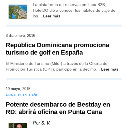
La plataforma de reservas en línea B2B,
HotelDO dió a conocer los hábitos de viaje de
los…
Leer más
8 diciembre, 2016
República Dominicana promociona
turismo de golf en España
El Ministerio de Turismo (Mitur) a través de la Oficina de
Promoción Turística (OPT), participó en la décimo…
Leer más
19 mayo, 2015
A FINAL DE ESTE AÑO
Potente desembarco de Bestday en
RD: abrirá oficina en Punta Cana
Por
S. V.