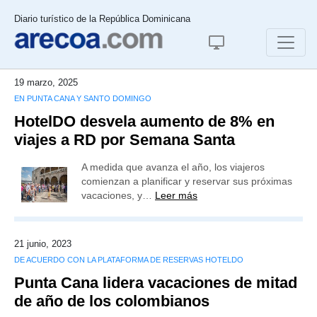
Diario turístico de la República Dominicana
19 marzo, 2025
EN PUNTA CANA Y SANTO DOMINGO
HotelDO desvela aumento de 8% en
viajes a RD por Semana Santa
A medida que avanza el año, los viajeros
comienzan a planificar y reservar sus próximas
vacaciones, y…
Leer más
21 junio, 2023
DE ACUERDO CON LA PLATAFORMA DE RESERVAS HOTELDO
Punta Cana lidera vacaciones de mitad
de año de los colombianos