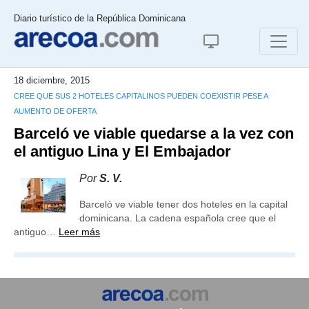
Diario turístico de la República Dominicana
18 diciembre, 2015
CREE QUE SUS 2 HOTELES CAPITALINOS PUEDEN COEXISTIR PESE A
AUMENTO DE OFERTA
Barceló ve viable quedarse a la vez con
el antiguo Lina y El Embajador
Por
S. V.
Barceló ve viable tener dos hoteles en la capital
dominicana. La cadena española cree que el
antiguo…
Leer más