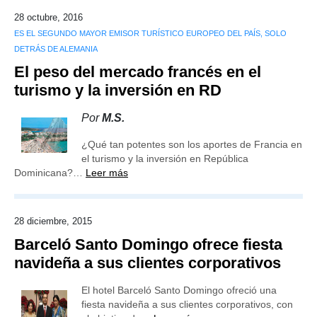
28 octubre, 2016
ES EL SEGUNDO MAYOR EMISOR TURÍSTICO EUROPEO DEL PAÍS, SOLO
DETRÁS DE ALEMANIA
El peso del mercado francés en el
turismo y la inversión en RD
Por
M.S.
¿Qué tan potentes son los aportes de Francia en
el turismo y la inversión en República
Dominicana?…
Leer más
28 diciembre, 2015
Barceló Santo Domingo ofrece fiesta
navideña a sus clientes corporativos
El hotel Barceló Santo Domingo ofreció una
fiesta navideña a sus clientes corporativos, con