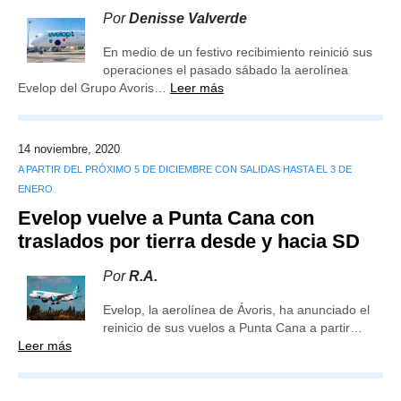
Por
Denisse Valverde
En medio de un festivo recibimiento reinició sus
operaciones el pasado sábado la aerolínea
Evelop del Grupo Avoris…
Leer más
14 noviembre, 2020
A PARTIR DEL PRÓXIMO 5 DE DICIEMBRE CON SALIDAS HASTA EL 3 DE
ENERO
Evelop vuelve a Punta Cana con
traslados por tierra desde y hacia SD
Por
R.A.
Evelop, la aerolínea de Ávoris, ha anunciado el
reinicio de sus vuelos a Punta Cana a partir…
Leer más