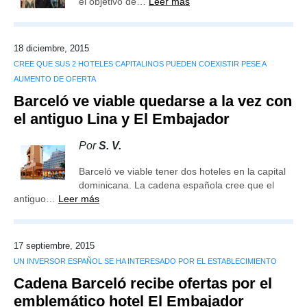
el objetivo de…
Leer más
18 diciembre, 2015
CREE QUE SUS 2 HOTELES CAPITALINOS PUEDEN COEXISTIR PESE A
AUMENTO DE OFERTA
Barceló ve viable quedarse a la vez con
el antiguo Lina y El Embajador
Por
S. V.
Barceló ve viable tener dos hoteles en la capital
dominicana. La cadena española cree que el
antiguo…
Leer más
17 septiembre, 2015
UN INVERSOR ESPAÑOL SE HA INTERESADO POR EL ESTABLECIMIENTO
Cadena Barceló recibe ofertas por el
emblemático hotel El Embajador