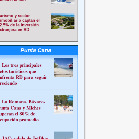
urismo y sector
nmobiliario captan el
2.5% de la inversión
xtranjera en RD
Punta Cana
Los tres principales
etos turísticos que
nfrenta RD para seguir
reciendo
La Romana, Bávaro-
unta Cana y Miches
uperan el 80% de
cupación promedio
JAC: salida de JetBlue