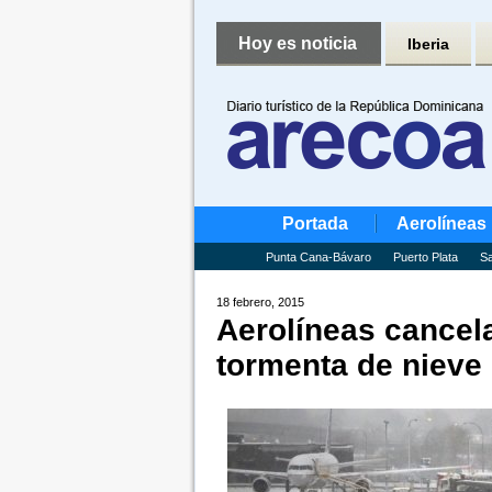
Hoy es noticia
Iberia
Portada
Aerolíneas
Punta Cana-Bávaro
Puerto Plata
Sa
18 febrero, 2015
Aerolíneas cancel
tormenta de nieve