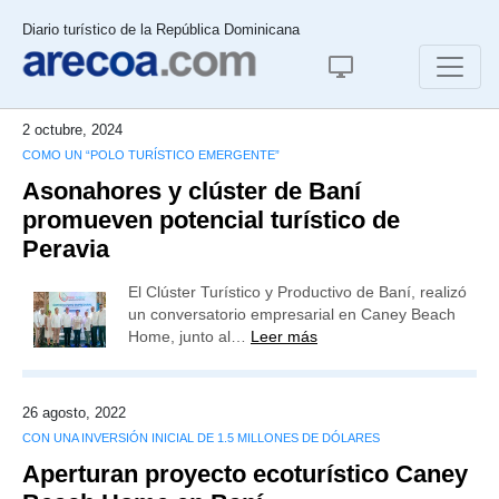
Diario turístico de la República Dominicana
2 octubre, 2024
COMO UN “POLO TURÍSTICO EMERGENTE”
Asonahores y clúster de Baní
promueven potencial turístico de
Peravia
El Clúster Turístico y Productivo de Baní, realizó
un conversatorio empresarial en Caney Beach
Home, junto al…
Leer más
26 agosto, 2022
CON UNA INVERSIÓN INICIAL DE 1.5 MILLONES DE DÓLARES
Aperturan proyecto ecoturístico Caney