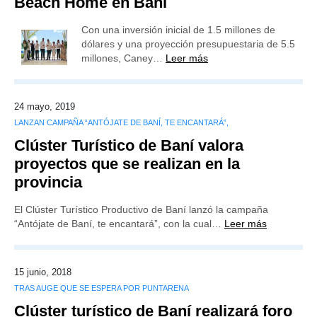
Beach Home en Baní
Con una inversión inicial de 1.5 millones de
dólares y una proyección presupuestaria de 5.5
millones, Caney…
Leer más
24 mayo, 2019
LANZAN CAMPAÑA “ANTÓJATE DE BANÍ, TE ENCANTARÁ”,
Clúster Turístico de Baní valora
proyectos que se realizan en la
provincia
El Clúster Turístico Productivo de Baní lanzó la campaña
“Antójate de Baní, te encantará”, con la cual…
Leer más
15 junio, 2018
TRAS AUGE QUE SE ESPERA POR PUNTARENA
Clúster turístico de Baní realizará foro