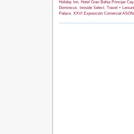
Holiday Inn
,
Hotel Gran Bahia Principe Ca
Dominicus
,
Innside Select
,
Travel + Leisur
Palace
,
XXVI Exposición Comercial AS