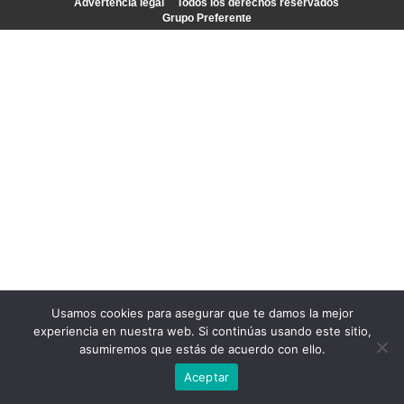
Advertencia legal
Todos los derechos reservados
Grupo Preferente
Usamos cookies para asegurar que te damos la mejor
experiencia en nuestra web. Si continúas usando este sitio,
asumiremos que estás de acuerdo con ello.
Aceptar