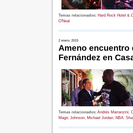
Temas relacionados:
Hard Rock Hotel & 
O'Neal
2 enero, 2015
Ameno encuentro d
Fernández en Cas
Temas relacionados:
Andrés Marranzini
,
C
Magic Johnson
,
Michael Jordan
,
NBA
,
Shaq