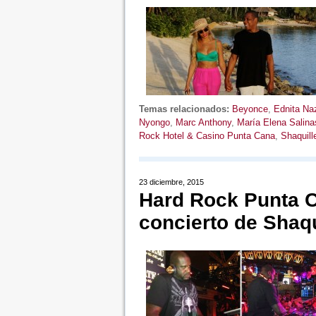
Temas relacionados:
Beyonce
,
Ednita Na
Nyongo
,
Marc Anthony
,
María Elena Salina
Rock Hotel & Casino Punta Cana
,
Shaquill
23 diciembre, 2015
Hard Rock Punta C
concierto de Shaqu