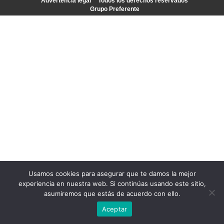
Advertencia legal
Todos los derechos reservados
Grupo Preferente
Usamos cookies para asegurar que te damos la mejor
experiencia en nuestra web. Si continúas usando este sitio,
asumiremos que estás de acuerdo con ello.
Aceptar