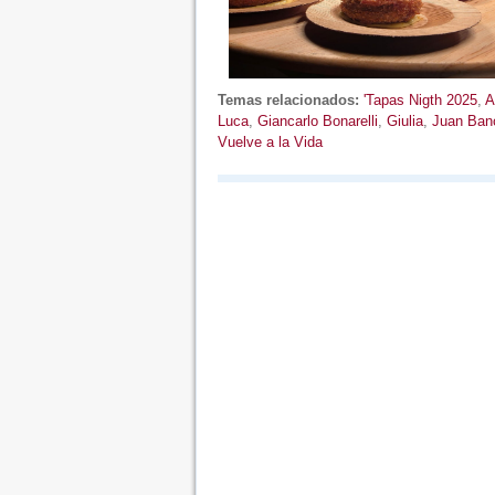
Temas relacionados:
'Tapas Nigth 2025
,
A
Luca
,
Giancarlo Bonarelli
,
Giulia
,
Juan Banc
Vuelve a la Vida