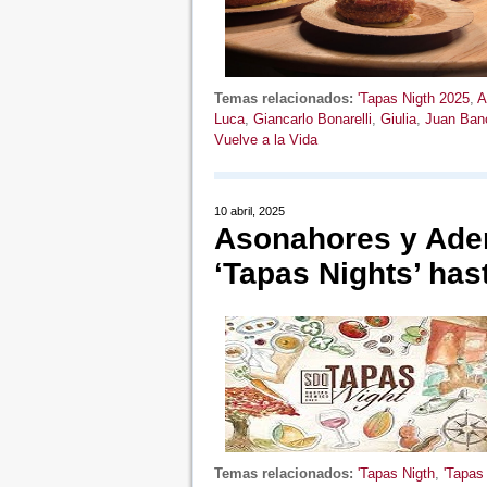
Temas relacionados:
'Tapas Nigth 2025
,
A
Luca
,
Giancarlo Bonarelli
,
Giulia
,
Juan Banc
Vuelve a la Vida
10 abril, 2025
Asonahores y Ade
‘Tapas Nights’ has
Temas relacionados:
'Tapas Nigth
,
'Tapas