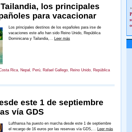
Tailandia, los principales
P
spañoles para vacacionar
s
o
Los principales destinos de los españoles para irse de
vacaciones este año han sido Reino Unido, República
Dominicana y Tailandia,…
Leer más
Costa Rica
,
Nepal
,
Perú
,
Rafael Gallego
,
Reino Unido
,
República
desde este 1 de septiembre
vas vía GDS
Lufthansa ha puesto en marcha desde este 1 de septiembre
el recargo de 16 euros por las reservas vía GDS,…
Leer más