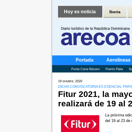
Hoy es noticia
Iberia
Portada
Aerolíneas
Punta Cana-Bávaro
Puerto Plata
Sa
19 octubre, 2020
DICHA CONVOCATORIA ES ESENCIAL PAR
Fitur 2021, la mayo
realizará de 19 al
La próxima edic
del 19 al 23 d