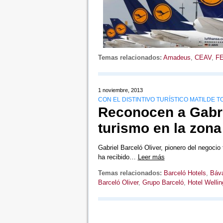
Temas relacionados:
Amadeus
,
CEAV
,
F
1 noviembre, 2013
CON EL DISTINTIVO TURÍSTICO MATILDE 
Reconocen a Gabri
turismo en la zon
Gabriel Barceló Oliver, pionero del negocio
ha recibido…
Leer más
Temas relacionados:
Barceló Hotels
,
Báv
Barceló Oliver
,
Grupo Barceló
,
Hotel Wellin