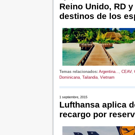
Reino Unido, RD y 
destinos de los e
Temas relacionados:
Argentina...
,
CEAV
,
Dominicana
,
Tailandia
,
Vietnam
1 septiembre, 2015
Lufthansa aplica 
recargo por reser