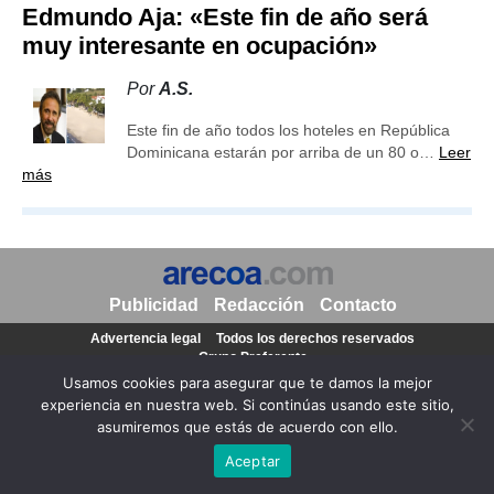
Edmundo Aja: «Este fin de año será
muy interesante en ocupación»
Por
A.S.
Este fin de año todos los hoteles en República
Dominicana estarán por arriba de un 80 o…
Leer
más
Publicidad
Redacción
Contacto
Advertencia legal
Todos los derechos reservados
Grupo Preferente
Usamos cookies para asegurar que te damos la mejor
experiencia en nuestra web. Si continúas usando este sitio,
asumiremos que estás de acuerdo con ello.
Aceptar