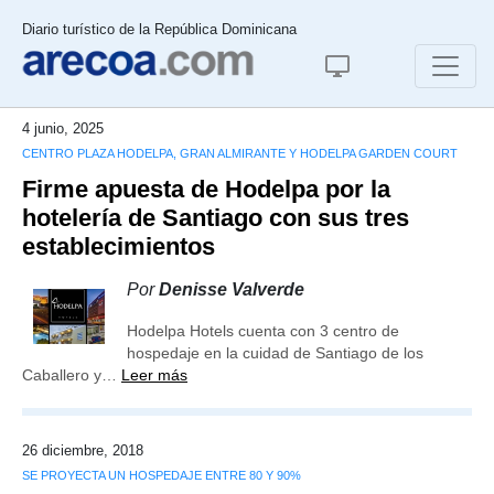
Diario turístico de la República Dominicana
4 junio, 2025
CENTRO PLAZA HODELPA, GRAN ALMIRANTE Y HODELPA GARDEN COURT
Firme apuesta de Hodelpa por la
hotelería de Santiago con sus tres
establecimientos
Por
Denisse Valverde
Hodelpa Hotels cuenta con 3 centro de
hospedaje en la cuidad de Santiago de los
Caballero y…
Leer más
26 diciembre, 2018
SE PROYECTA UN HOSPEDAJE ENTRE 80 Y 90%