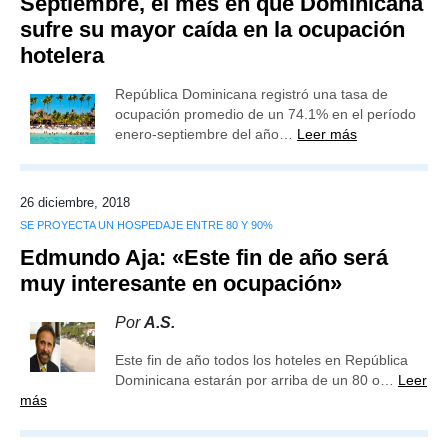
Septiembre, el mes en que Dominicana
sufre su mayor caída en la ocupación
hotelera
República Dominicana registró una tasa de
ocupación promedio de un 74.1% en el período
enero-septiembre del año…
Leer más
26 diciembre, 2018
SE PROYECTA UN HOSPEDAJE ENTRE 80 Y 90%
Edmundo Aja: «Este fin de año será
muy interesante en ocupación»
Por
A.S.
Este fin de año todos los hoteles en República
Dominicana estarán por arriba de un 80 o…
Leer
más