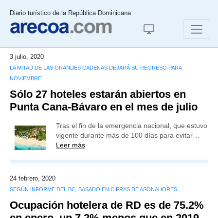
Diario turístico de la República Dominicana
3 julio, 2020
LA MITAD DE LAS GRANDES CADENAS DEJARÁ SU REGRESO PARA
NOVIEMBRE
Sólo 27 hoteles estarán abiertos en
Punta Cana-Bávaro en el mes de julio
Tras el fin de la emergencia nacional, que estuvo
vigente durante más de 100 días para evitar…
Leer más
24 febrero, 2020
SEGÚN INFORME DEL BC, BASADO EN CIFRAS DE ASONAHORES
Ocupación hotelera de RD es de 75.2%
en enero, un 7.2% menos que en 2019