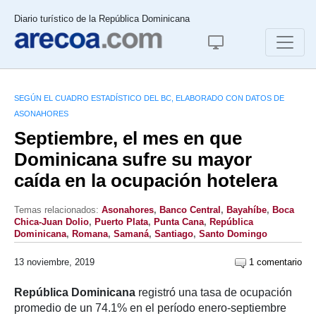
Diario turístico de la República Dominicana
SEGÚN EL CUADRO ESTADÍSTICO DEL BC, ELABORADO CON DATOS DE
ASONAHORES
Septiembre, el mes en que
Dominicana sufre su mayor
caída en la ocupación hotelera
Temas relacionados:
Asonahores
,
Banco Central
,
Bayahíbe
,
Boca
Chica-Juan Dolio
,
Puerto Plata
,
Punta Cana
,
República
Dominicana
,
Romana
,
Samaná
,
Santiago
,
Santo Domingo
13 noviembre, 2019
1 comentario
República Dominicana
registró una tasa de ocupación
promedio de un 74.1% en el período enero-septiembre