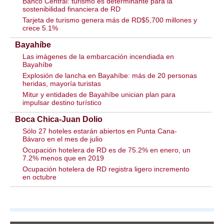
Banco Central: turismo es determinante para la
sostenibilidad financiera de RD
Tarjeta de turismo genera más de RD$5,700 millones y
crece 5.1%
Bayahíbe
Las imágenes de la embarcación incendiada en
Bayahíbe
Explosión de lancha en Bayahíbe: más de 20 personas
heridas, mayoría turistas
Mitur y entidades de Bayahíbe unician plan para
impulsar destino turístico
Boca Chica-Juan Dolio
Sólo 27 hoteles estarán abiertos en Punta Cana-
Bávaro en el mes de julio
Ocupación hotelera de RD es de 75.2% en enero, un
7.2% menos que en 2019
Ocupación hotelera de RD registra ligero incremento
en octubre