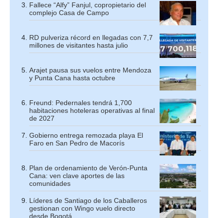
Fallece “Alfy” Fanjul, copropietario del
complejo Casa de Campo
RD pulveriza récord en llegadas con 7,7
millones de visitantes hasta julio
Arajet pausa sus vuelos entre Mendoza
y Punta Cana hasta octubre
Freund: Pedernales tendrá 1,700
habitaciones hoteleras operativas al final
de 2027
Gobierno entrega remozada playa El
Faro en San Pedro de Macorís
Plan de ordenamiento de Verón-Punta
Cana: ven clave aportes de las
comunidades
Líderes de Santiago de los Caballeros
gestionan con Wingo vuelo directo
desde Bogotá