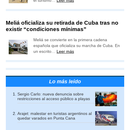
el turismo…
Leer más
Meliá oficializa su retirada de Cuba tras no
existir “condiciones mínimas”
Meliá se convierte en la primera cadena
española que oficializa su marcha de Cuba. En
un escrito…
Leer más
Lo más leído
Sergio Carlo: nueva denuncia sobre
restricciones al acceso público a playas
Arajet: malestar en turistas argentinos al
quedar varados en Punta Cana