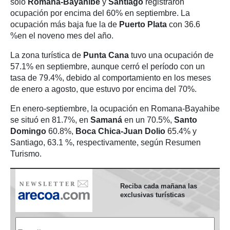
solo
Romana-Bayahibe
y
Santiago
registraron
ocupación por encima del 60% en septiembre. La
ocupación más baja fue la de
Puerto Plata
con 36.6
%en el noveno mes del año.
La zona turística de
Punta Cana
tuvo una ocupación de
57.1% en septiembre, aunque cerró el período con un
tasa de 79.4%, debido al comportamiento en los meses
de enero a agosto, que estuvo por encima del 70%.
En enero-septiembre, la ocupación en Romana-Bayahibe
se situó en 81.7%, en
Samaná
en un 70.5%,
Santo
Domingo
60.8%,
Boca Chica-Juan Dolio
65.4% y
Santiago, 63.1 %, respectivamente, según Resumen
Turismo.
Reciba cada mañana las
exclusivas turísticas