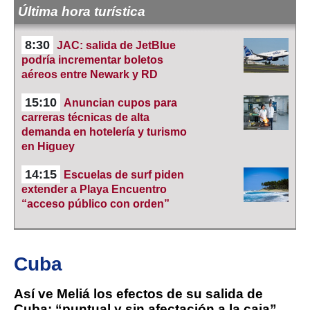
Última hora turística
8:30
JAC: salida de JetBlue
podría incrementar boletos
aéreos entre Newark y RD
15:10
Anuncian cupos para
carreras técnicas de alta
demanda en hotelería y turismo
en Higuey
14:15
Escuelas de surf piden
extender a Playa Encuentro
“acceso público con orden”
Cuba
Así ve Meliá los efectos de su salida de
Cuba: “puntual y sin afectación a la caja”