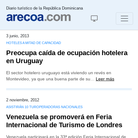
Diario turístico de la República Dominicana
3 junio, 2013
HOTELES A MITAD DE CAPACIDAD
Preocupa caída de ocupación hotelera
en Uruguay
El sector hotelero uruguayo está viviendo un revés en
Montevideo, ya que una buena parte de su…
Leer más
2 noviembre, 2012
ASISTIRÁN 10 TUROPERADORAS NACIONALES
Venezuela se promoverá en Feria
Internacional de Turismo de Londres
Venezuela participará en la 33ª edición Feria Internacional de