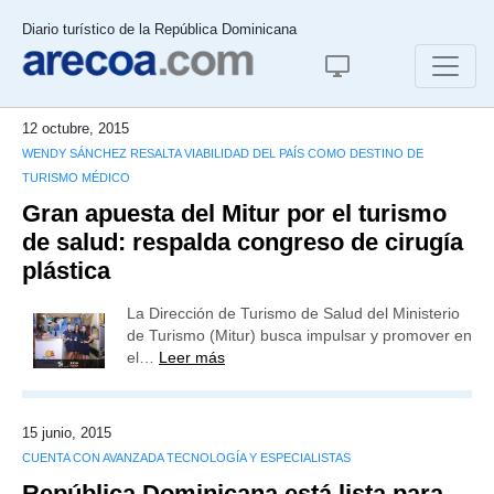
Diario turístico de la República Dominicana
12 octubre, 2015
WENDY SÁNCHEZ RESALTA VIABILIDAD DEL PAÍS COMO DESTINO DE
TURISMO MÉDICO
Gran apuesta del Mitur por el turismo
de salud: respalda congreso de cirugía
plástica
La Dirección de Turismo de Salud del Ministerio
de Turismo (Mitur) busca impulsar y promover en
el…
Leer más
15 junio, 2015
CUENTA CON AVANZADA TECNOLOGÍA Y ESPECIALISTAS
República Dominicana está lista para