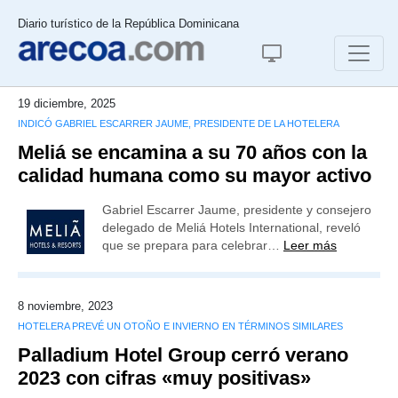
Diario turístico de la República Dominicana
19 diciembre, 2025
INDICÓ GABRIEL ESCARRER JAUME, PRESIDENTE DE LA HOTELERA
Meliá se encamina a su 70 años con la
calidad humana como su mayor activo
Gabriel Escarrer Jaume, presidente y consejero
delegado de Meliá Hotels International, reveló
que se prepara para celebrar…
Leer más
8 noviembre, 2023
HOTELERA PREVÉ UN OTOÑO E INVIERNO EN TÉRMINOS SIMILARES
Palladium Hotel Group cerró verano
2023 con cifras «muy positivas»