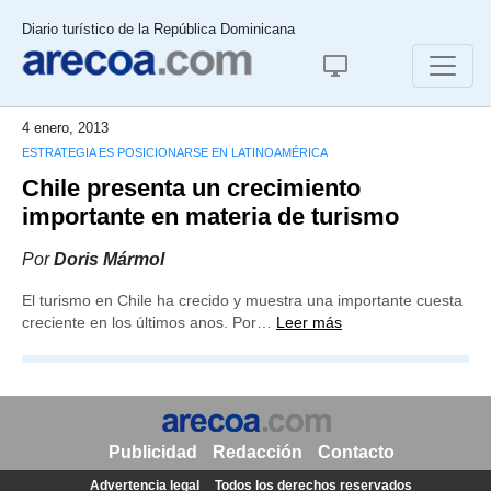
Diario turístico de la República Dominicana
4 enero, 2013
ESTRATEGIA ES POSICIONARSE EN LATINOAMÉRICA
Chile presenta un crecimiento
importante en materia de turismo
Por
Doris Mármol
El turismo en Chile ha crecido y muestra una importante cuesta
creciente en los últimos anos. Por…
Leer más
Publicidad
Redacción
Contacto
Advertencia legal
Todos los derechos reservados