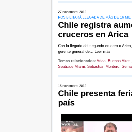
27 noviembre, 2012
POSIBILITARÁ LLEGADA DE MÁS DE 16 MIL
Chile registra au
cruceros en Arica
Con la llegada del segundo crucero a Arica,
gerente general de…
Leer más
Temas relacionados:
Arica
,
Buenos Aires
Seatrade Miami
,
Sebastián Montero
,
Serna
15 noviembre, 2012
Chile presenta fer
país