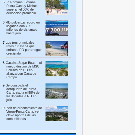
La Romana, Bávaro-
Punta Cana y Miches
superan el 80% de
ocupación promedio
RD pulveriza récord en
llegadas con 7,7
millones de visitantes
hasta julio
Los tres principales
retos turísticos que
enfrenta RD para seguir
creciendo
Catalina Sugar Beach, el
nuevo destino de MSC
Cruises en RD en
alianza con Casa de
Campo
Se consolida el
aeropuerto de Punta
Cana: capta el 58% de
las llegadas a RD en
julio
Plan de ordenamiento de
Verón-Punta Cana: ven
clave aportes de las
comunidades