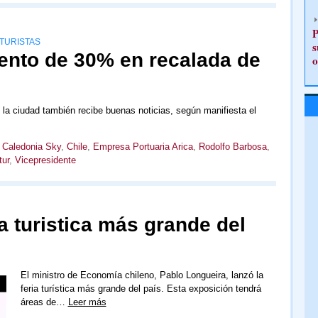
P
 TURISTAS
s
mento de 30% en recalada de
o
 la ciudad también recibe buenas noticias, según manifiesta el
,
Caledonia Sky
,
Chile
,
Empresa Portuaria Arica
,
Rodolfo Barbosa
,
tur
,
Vicepresidente
ia turistica más grande del
El ministro de Economía chileno, Pablo Longueira, lanzó la
feria turística más grande del país. Esta exposición tendrá
áreas de…
Leer más