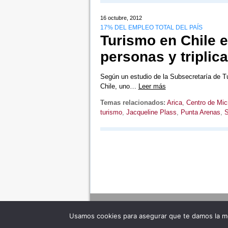
16 octubre, 2012
17% DEL EMPLEO TOTAL DEL PAÍS
Turismo en Chile 
personas y triplic
Según un estudio de la Subsecretaría de Tu
Chile, uno…
Leer más
Temas relacionados:
Arica
,
Centro de Mic
turismo
,
Jacqueline Plass
,
Punta Arenas
,
S
Usamos cookies para asegurar que te damos la me
Adverte