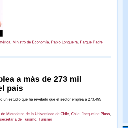
mérica
,
Ministro de Economía
,
Pablo Longueira
,
Parque Padre
plea a más de 273 mil
l país
ró un estudio que ha revelado que el sector emplea a 273.495
 de Microdatos de la Universidad de Chile
,
Chile
,
Jacqueline Plass
,
secretaría de Turismo
,
Turismo