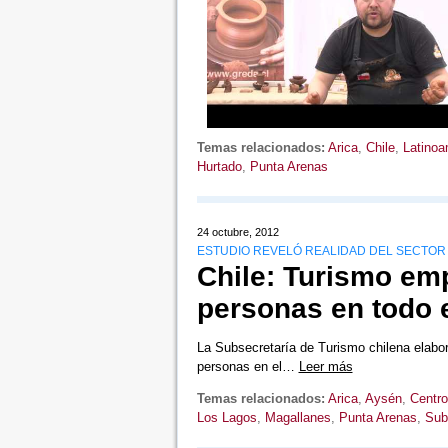
Temas relacionados:
Arica
,
Chile
,
Latinoa
Hurtado
,
Punta Arenas
24 octubre, 2012
ESTUDIO REVELÓ REALIDAD DEL SECTOR
Chile: Turismo em
personas en todo e
La Subsecretaría de Turismo chilena elabo
personas en el…
Leer más
Temas relacionados:
Arica
,
Aysén
,
Centro
Los Lagos
,
Magallanes
,
Punta Arenas
,
Sub