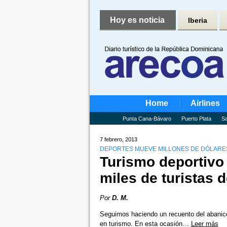
Hoy es noticia
Iberia
Home
Airlines
Punta Cana-Bávaro
Puerto Plata
Sa
7 febrero, 2013
DEPORTES MUEVE MILLONES DE DÓLARE
Turismo deportivo 
miles de turistas 
Por
D. M.
Seguimos haciendo un recuento del abanico
en turismo. En esta ocasión…
Leer más