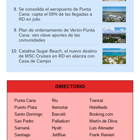
Se consolida el aeropuerto de Punta
Cana: capta el 58% de las llegadas a
RD en julio
Plan de ordenamiento de Verón-Punta
Cana: ven clave aportes de las
comunidades
Catalina Sugar Beach, el nuevo destino
de MSC Cruises en RD en alianza con
Casa de Campo
DIRECTORIO
Punta Cana
Riu
Transat
Puerto Plata
Iberostar
Hotelbeds
Santo Domingo
Barceló
Booking.com
San Pedro
Palladium
Martín de Oliva
Samaná
Hyatt
Luis Abinader
Santiago
JetBlue
Frank Rainieri