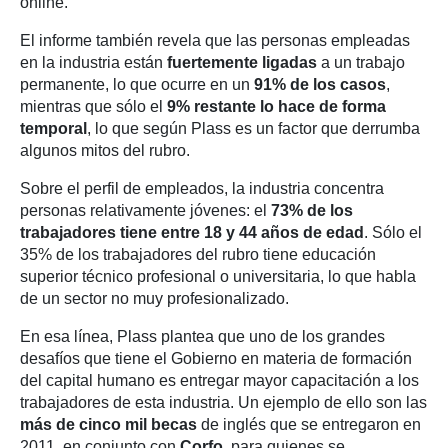
online.
El informe también revela que las personas empleadas
en la industria están
fuertemente ligadas
a un trabajo
permanente, lo que ocurre en un
91% de los casos
,
mientras que sólo el
9% restante lo hace de forma
temporal
, lo que según Plass es un factor que derrumba
algunos mitos del rubro.
Sobre el perfil de empleados, la industria concentra
personas relativamente jóvenes: el
73% de los
trabajadores tiene entre 18 y 44 años de edad
. Sólo el
35% de los trabajadores del rubro tiene educación
superior técnico profesional o universitaria, lo que habla
de un sector no muy profesionalizado.
En esa línea, Plass plantea que uno de los grandes
desafíos que tiene el Gobierno en materia de formación
del capital humano es entregar mayor capacitación a los
trabajadores de esta industria. Un ejemplo de ello son las
más de cinco mil becas
de inglés que se entregaron en
2011, en conjunto con
Corfo
, para quienes se