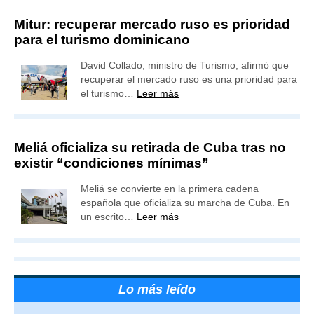
Mitur: recuperar mercado ruso es prioridad
para el turismo dominicano
David Collado, ministro de Turismo, afirmó que
recuperar el mercado ruso es una prioridad para
el turismo…
Leer más
Meliá oficializa su retirada de Cuba tras no
existir “condiciones mínimas”
Meliá se convierte en la primera cadena
española que oficializa su marcha de Cuba. En
un escrito…
Leer más
Lo más leído