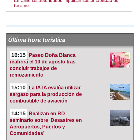
En Chile las autoridades impulsan sustentabilidad del
turismo
Última hora turística
16:15
Paseo Doña Blanca
reabrirá el 10 de agosto tras
concluir trabajos de
remozamiento
15:10
La IATA evalúa utilizar
sargazo para la producción de
combustible de aviación
14:15
Realizan en RD
seminario sobre ‘Desastres en
Aeropuertos, Puertos y
Comunidades’