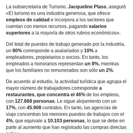
La subsecretaria de Turismo,
Jacqueline Plass
, aseguró
«El turismo es una industria generosa, que ofrece
empleos de calidad
e incorpora a los sectores que
cuentan con menos recursos, pagando
salarios
superiores
a la mayoría de otros rubros económicos».
Del total de puestos de trabajo generado por la industria,
un
80%
corresponde a asalariados y
10%
a
empleadores, propietarios o socios. En tanto, los
empleados a honorarios representan
un 8%,
mientras
que los familiares no remunerados son sólo
un 2%.
De acuerdo al estudio, la actividad turística que agrupa el
mayor número de trabajadores corresponde
a
restaurantes, que concentra el 46%
de los empleos,
con
127.668 personas
. Le sigue alojamiento con un
17%
, con
45.908
contratos. En tanto, las agencias de
viaje concentran los menores puestos de trabajos con el
4%
, que equivale a
10.103 personas
, lo que se debe en
parte al aumento que han registrado las compras directas