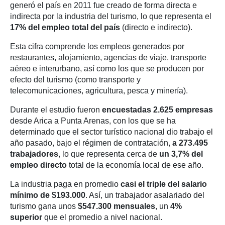
generó el país en 2011 fue creado de forma directa e
indirecta por la industria del turismo, lo que representa el
17% del empleo total del país
(directo e indirecto).
Esta cifra comprende los empleos generados por
restaurantes, alojamiento, agencias de viaje, transporte
aéreo e interurbano, así como los que se producen por
efecto del turismo (como transporte y
telecomunicaciones, agricultura, pesca y minería).
Durante el estudio fueron
encuestadas 2.625 empresas
desde Arica a Punta Arenas, con los que se ha
determinado que el sector turístico nacional dio trabajo el
año pasado, bajo el régimen de contratación,
a 273.495
trabajadores
, lo que representa cerca de
un 3,7% del
empleo directo
total de la economía local de ese año.
La industria paga en promedio
casi el triple del salario
mínimo de $193.000
. Así, un trabajador asalariado del
turismo gana unos
$547.300 mensuales
, un
4%
superior
que el promedio a nivel nacional.