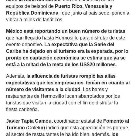
equipos de beisbol de
Puerto Rico, Venezuela y
República Dominicana
, que junto al país sede, ponen a
vibrar a miles de fanáticos.
México está reportando un buen número de turistas
que han llegado hasta Hermosillo para disfrutar de este
evento deportivo.
La expectativa que la Serie del
Caribe ha dejado en el turismo era la esperada
, por lo
pronto en captación económica
se estima que ya se
está a la mitad de la meta de los US$20 millones.
Además,
la afluencia de turistas rompió las altas
expectativas que los empresarios tenían en cuanto al
número de visitantes a la ciudad
. Los bares y
restaurantes de Hermosillo lucen abarrotados por los
turistas que visitan la ciudad con el fin de disfrutar la
fiesta caribeña.
Javier Tapia Camou,
coordinador estatal de
Fomento al
Turismo
(Cofetur) indicó que esta apreciación es porque
al sector de restaurantes le ha ido bien, además,
los