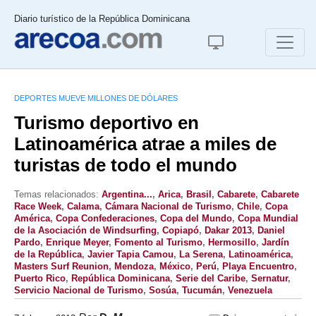
Diario turístico de la República Dominicana
DEPORTES MUEVE MILLONES DE DÓLARES
Turismo deportivo en
Latinoamérica atrae a miles de
turistas de todo el mundo
Temas relacionados:
Argentina...
,
Arica
,
Brasil
,
Cabarete
,
Cabarete
Race Week
,
Calama
,
Cámara Nacional de Turismo
,
Chile
,
Copa
América
,
Copa Confederaciones
,
Copa del Mundo
,
Copa Mundial
de la Asociación de Windsurfing
,
Copiapó
,
Dakar 2013
,
Daniel
Pardo
,
Enrique Meyer
,
Fomento al Turismo
,
Hermosillo
,
Jardín
de la República
,
Javier Tapia Camou
,
La Serena
,
Latinoamérica
,
Masters Surf Reunion
,
Mendoza
,
México
,
Perú
,
Playa Encuentro
,
Puerto Rico
,
República Dominicana
,
Serie del Caribe
,
Sernatur
,
Servicio Nacional de Turismo
,
Sosúa
,
Tucumán
,
Venezuela