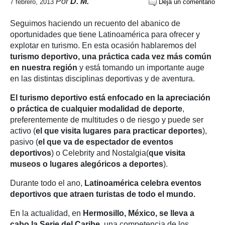
Por
D. M.
7 febrero, 2013
Deja un comentario
Seguimos haciendo un recuento del abanico de
oportunidades que tiene Latinoamérica para ofrecer y
explotar en turismo. En esta ocasión hablaremos del
turismo deportivo, una práctica cada vez más común
en nuestra región
y está tomando un importante auge
en las distintas disciplinas deportivas y de aventura.
El turismo deportivo está enfocado en la apreciación
o práctica de cualquier modalidad de deporte
,
preferentemente de multitudes o de riesgo y puede ser
activo (
el que visita lugares para practicar deportes
),
pasivo (
el que va de espectador de eventos
deportivos
) o Celebrity and Nostalgia(
que visita
museos o lugares alegóricos a deportes
).
Durante todo el ano,
Latinoamérica celebra eventos
deportivos que atraen turistas de todo el mundo.
En la actualidad, en
Hermosillo, México, se lleva a
cabo la Serie del Caribe
, una competencia de los