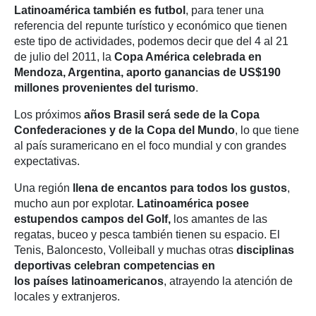
Latinoamérica también es futbol
, para tener una
referencia del repunte turístico y económico que tienen
este tipo de actividades, podemos decir que del 4 al 21
de julio del 2011, la
Copa América celebrada en
Mendoza, Argentina, aporto ganancias de US$190
millones provenientes del turismo
.
Los próximos
a
ñ
os Brasil será sede de la Copa
Confederaciones y de la Copa del Mundo
, lo que tiene
al país suramericano en el foco mundial y con grandes
expectativas.
Una región
llena de encantos para todos los gustos
,
mucho aun por explotar.
Latinoamérica posee
estupendos campos del Golf,
los amantes de las
regatas, buceo y pesca también tienen su espacio. El
Tenis, Baloncesto, Volleiball y muchas otras
disciplinas
deportivas celebran competencias en
los países latinoamericanos
, atrayendo la atención de
locales y extranjeros.