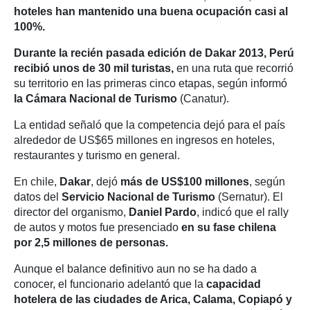
hoteles han mantenido una buena ocupación casi al
100%.
Durante la recién pasada edición de Dakar 2013,
Perú
recibió unos de 30 mil turistas,
en una ruta que recorrió
su territorio en las primeras cinco etapas, según informó
la Cámara Nacional de Turismo
(Canatur).
La entidad señaló que la competencia dejó para el país
alrededor de US$65 millones en ingresos en hoteles,
restaurantes y turismo en general.
En chile,
Dakar
, dejó
más de US$100 millones
, según
datos del
Servicio Nacional de Turismo
(Sernatur). El
director del organismo,
Daniel Pardo
, indicó que el rally
de autos y motos fue presenciado
en su fase chilena
por 2,5 millones de personas.
Aunque el balance definitivo aun no se ha dado a
conocer, el funcionario adelantó que la
capacidad
hotelera de las ciudades de Arica, Calama, Copiapó y