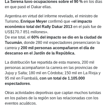
La Serena
tuvo ocupaciones sobre el 90 %
en los días
en que pasó el Dakar ellas.
Argentina en virtud del informe revelado, el ministro de
Turismo,
Enrique Meyer
confirmó que «
el impacto
económico total del Rally Dakar 2013
en el país fue de
US$170.7 851 millones».
De ese total, el
60% del impacto se dio en la ciudad de
Tucumán
, donde 280 mil espectadores presenciaron la
carrera y
200 mil personas acompañaron el día de
descanso en el Jardín de la República
.
La distribución fue repartida de esta manera, 200 mil
personas acompañaron la carrera en las provincias de
Jujuy y Salta; 180 mil en Córdoba; 150 mil en La Rioja y
95 mil en Fiambalá,
con un total de 1.105.000
espectadores
.
Otras actividades deportivas que captan muchos turistas
en los países de la región son las relacionadas con los
eventos acuáticos.