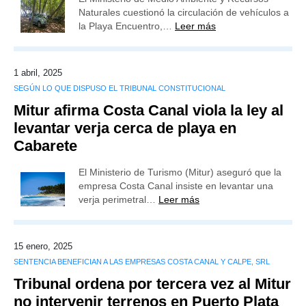
Naturales cuestionó la circulación de vehículos a
la Playa Encuentro,…
Leer más
1 abril, 2025
SEGÚN LO QUE DISPUSO EL TRIBUNAL CONSTITUCIONAL
Mitur afirma Costa Canal viola la ley al
levantar verja cerca de playa en
Cabarete
El Ministerio de Turismo (Mitur) aseguró que la
empresa Costa Canal insiste en levantar una
verja perimetral…
Leer más
15 enero, 2025
SENTENCIA BENEFICIAN A LAS EMPRESAS COSTA CANAL Y CALPE, SRL
Tribunal ordena por tercera vez al Mitur
no intervenir terrenos en Puerto Plata