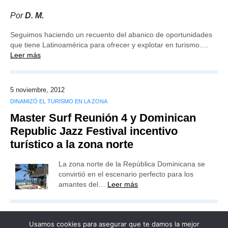
Por
D. M.
Seguimos haciendo un recuento del abanico de oportunidades
que tiene Latinoamérica para ofrecer y explotar en turismo….
Leer más
5 noviembre, 2012
DINAMIZÓ EL TURISMO EN LA ZONA
Master Surf Reunión 4 y Dominican
Republic Jazz Festival incentivo
turístico a la zona norte
La zona norte de la República Dominicana se
convirtió en el escenario perfecto para los
amantes del…
Leer más
Usamos cookies para asegurar que te damos la mejor