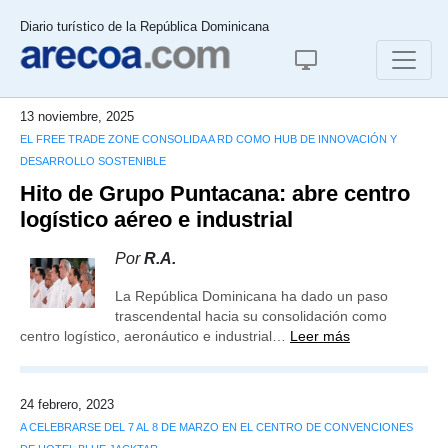
Diario turístico de la República Dominicana
13 noviembre, 2025
EL FREE TRADE ZONE CONSOLIDA A RD COMO HUB DE INNOVACIÓN Y
DESARROLLO SOSTENIBLE
Hito de Grupo Puntacana: abre centro
logístico aéreo e industrial
Por
R.A.
La República Dominicana ha dado un paso
trascendental hacia su consolidación como
centro logístico, aeronáutico e industrial…
Leer más
24 febrero, 2023
A CELEBRARSE DEL 7 AL 8 DE MARZO EN EL CENTRO DE CONVENCIONES