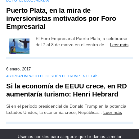
DE HOTEL BLUE JACKTAR
Puerto Plata, en la mira de
inversionistas motivados por Foro
Empresarial
El Foro Empresarial Puerto Plata, a celebrarse
del 7 al 8 de marzo en el centro de…
Leer más
6 enero, 2017
ABORDAN IMPACTO DE GESTIÓN DE TRUMP EN EL PAÍS
Si la economía de EEUU crece, en RD
aumentaría turismo: Henri Hebrard
Si en el período presidencial de Donald Trump en la potencia
Estados Unidos, la economía crece, República…
Leer más
Usamos cookies para asegurar que te damos la mejor