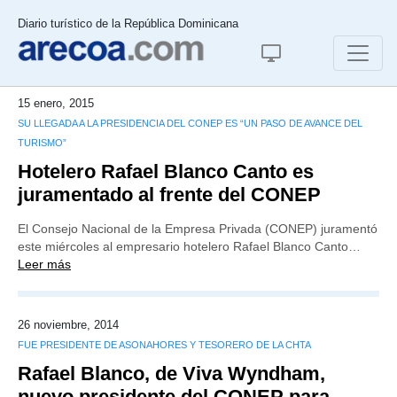
Diario turístico de la República Dominicana
15 enero, 2015
SU LLEGADA A LA PRESIDENCIA DEL CONEP ES “UN PASO DE AVANCE DEL
TURISMO”
Hotelero Rafael Blanco Canto es
juramentado al frente del CONEP
El Consejo Nacional de la Empresa Privada (CONEP) juramentó
este miércoles al empresario hotelero Rafael Blanco Canto…
Leer más
26 noviembre, 2014
FUE PRESIDENTE DE ASONAHORES Y TESORERO DE LA CHTA
Rafael Blanco, de Viva Wyndham,
nuevo presidente del CONEP para