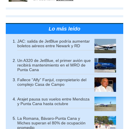
Lo más leído
JAC: salida de JetBlue podría aumentar
boletos aéreos entre Newark y RD
Un A320 de JetBlue, el primer avión que
recibirá mantenimiento en el MRO de
Punta Cana
Fallece “Alfy” Fanjul, copropietario del
complejo Casa de Campo
Arajet pausa sus vuelos entre Mendoza
y Punta Cana hasta octubre
La Romana, Bávaro-Punta Cana y
Miches superan el 80% de ocupación
promedio