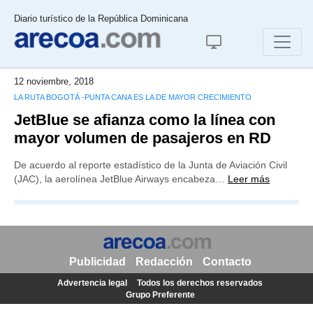
Diario turístico de la República Dominicana
12 noviembre, 2018
LA RUTA BOGOTÁ -PUNTA CANA ES LA DE MAYOR CRECIMIENTO
JetBlue se afianza como la línea con
mayor volumen de pasajeros en RD
De acuerdo al reporte estadístico de la Junta de Aviación Civil
(JAC), la aerolínea JetBlue Airways encabeza…
Leer más
Publicidad
Redacción
Contacto
Advertencia legal
Todos los derechos reservados
Grupo Preferente