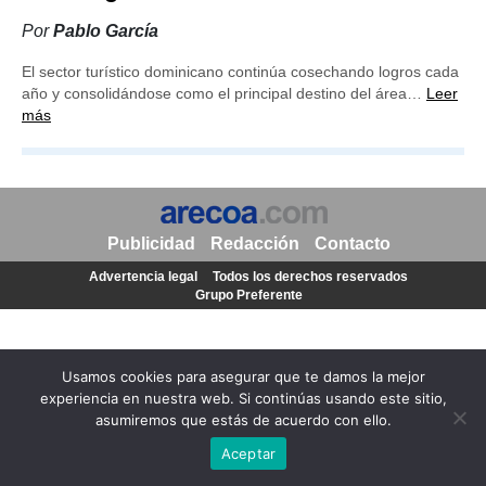
Por
Pablo García
El sector turístico dominicano continúa cosechando logros cada
año y consolidándose como el principal destino del área…
Leer
más
Publicidad
Redacción
Contacto
Advertencia legal
Todos los derechos reservados
Grupo Preferente
Usamos cookies para asegurar que te damos la mejor
experiencia en nuestra web. Si continúas usando este sitio,
asumiremos que estás de acuerdo con ello.
Aceptar