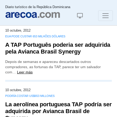
Diario turístico de la República Dominicana
10 octubre, 2012
EUA PODE CUSTAR 653 MILHÕES DÓLARES
A TAP Português poderia ser adquirida
pela Avianca Brasil Synergy
Depois de semanas e apareceu descartados outros
compradores, as fortunas da TAP, parece ter um salvador
com…
Leer más
10 octubre, 2012
PODRÍA COSTAR US$653 MILLONES
La aerolínea portuguesa TAP podría ser
adquirida por Avianca Brasil de