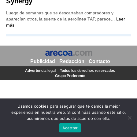
Synergy
Luego de semanas que se descartaban compradores y
aparecían otros, la suerte de la aerolínea TAP, parece…
Leer
más
Publicidad
Redacción
Contacto
Advertencia legal
Todos los derechos reservados
Grupo Preferente
Usamos cookies para asegurar que te damos la mejor
experiencia en nuestra web. Si continúas usando este sitio,
asumiremos que estás de acuerdo con ello.
Aceptar