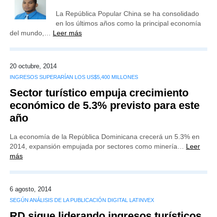
La República Popular China se ha consolidado
en los últimos años como la principal economía
del mundo,…
Leer más
20 octubre, 2014
INGRESOS SUPERARÍAN LOS US$5,400 MILLONES
Sector turístico empuja crecimiento
económico de 5.3% previsto para este
año
La economía de la República Dominicana crecerá un 5.3% en
2014, expansión empujada por sectores como minería…
Leer
más
6 agosto, 2014
SEGÚN ANÁLISIS DE LA PUBLICACIÓN DIGITAL LATINVEX
RD sigue liderando ingresos turísticos