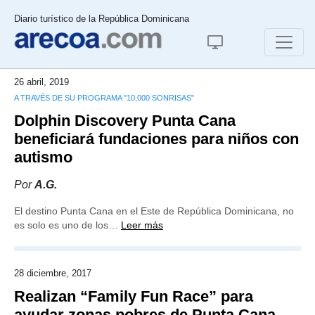
Diario turístico de la República Dominicana
26 abril, 2019
A TRAVÉS DE SU PROGRAMA "10,000 SONRISAS"
Dolphin Discovery Punta Cana
beneficiará fundaciones para niños con
autismo
Por
A.G.
El destino Punta Cana en el Este de República Dominicana, no
es solo es uno de los…
Leer más
28 diciembre, 2017
Realizan “Family Fun Race” para
ayudar zonas pobres de Punta Cana