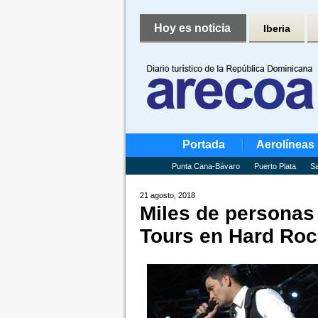
Hoy es noticia
Iberia
Portada
Aerolíneas
Punta Cana-Bávaro
Puerto Plata
Sa
21 agosto, 2018
Miles de personas 
Tours en Hard Roc