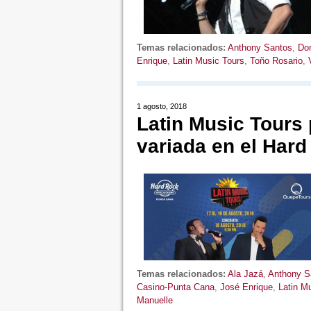
Temas relacionados:
Anthony Santos
,
Do
Enrique
,
Latin Music Tours
,
Toño Rosario
,
1 agosto, 2018
Latin Music Tours 
variada en el Har
Temas relacionados:
Ala Jazá
,
Anthony S
Casino-Punta Cana
,
José Enrique
,
Latin M
Manuelle