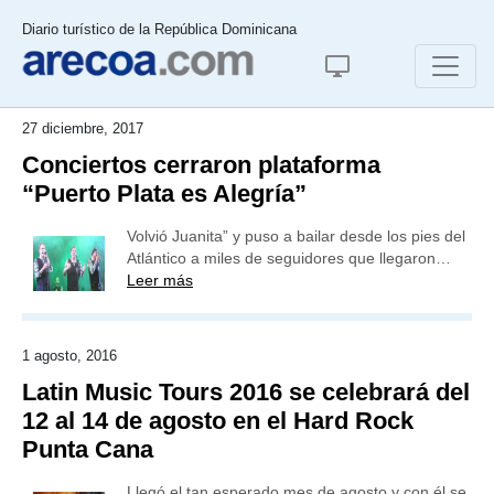
Diario turístico de la República Dominicana
27 diciembre, 2017
Conciertos cerraron plataforma
“Puerto Plata es Alegría”
Volvió Juanita” y puso a bailar desde los pies del
Atlántico a miles de seguidores que llegaron…
Leer más
1 agosto, 2016
Latin Music Tours 2016 se celebrará del
12 al 14 de agosto en el Hard Rock
Punta Cana
Llegó el tan esperado mes de agosto y con él se