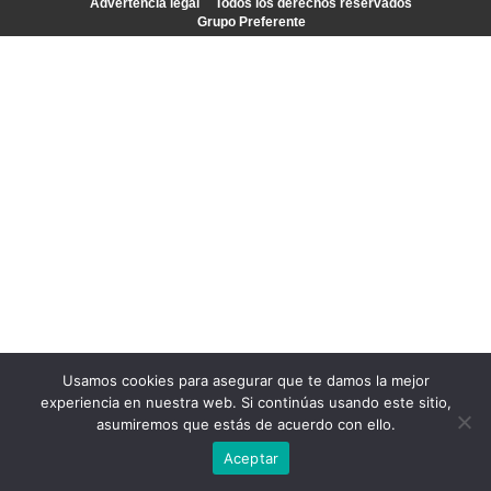
Advertencia legal
Todos los derechos reservados
Grupo Preferente
Usamos cookies para asegurar que te damos la mejor
experiencia en nuestra web. Si continúas usando este sitio,
asumiremos que estás de acuerdo con ello.
Aceptar