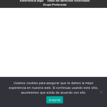
Advertencia legal
Todos los derechos reservados
Grupo Preferente
Usamos cookies para asegurar que te damos la mejor
experiencia en nuestra web. Si continúas usando este sitio,
asumiremos que estás de acuerdo con ello.
Aceptar