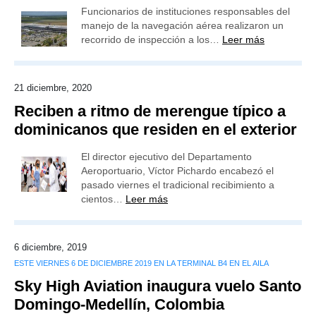
Funcionarios de instituciones responsables del
manejo de la navegación aérea realizaron un
recorrido de inspección a los…
Leer más
21 diciembre, 2020
Reciben a ritmo de merengue típico a
dominicanos que residen en el exterior
El director ejecutivo del Departamento
Aeroportuario, Víctor Pichardo encabezó el
pasado viernes el tradicional recibimiento a
cientos…
Leer más
6 diciembre, 2019
ESTE VIERNES 6 DE DICIEMBRE 2019 EN LA TERMINAL B4 EN EL AILA
Sky High Aviation inaugura vuelo Santo
Domingo-Medellín, Colombia