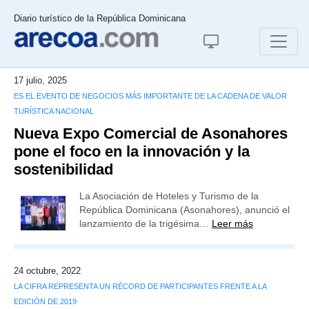
Diario turístico de la República Dominicana
17 julio, 2025
ES EL EVENTO DE NEGOCIOS MÁS IMPORTANTE DE LA CADENA DE VALOR
TURÍSTICA NACIONAL
Nueva Expo Comercial de Asonahores
pone el foco en la innovación y la
sostenibilidad
La Asociación de Hoteles y Turismo de la
República Dominicana (Asonahores), anunció el
lanzamiento de la trigésima…
Leer más
24 octubre, 2022
LA CIFRA REPRESENTA UN RÉCORD DE PARTICIPANTES FRENTE A LA
EDICIÓN DE 2019