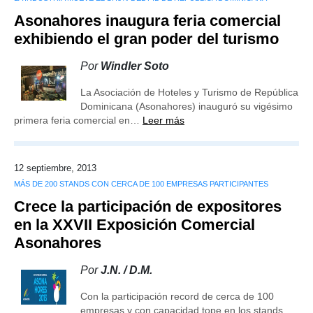
Asonahores inaugura feria comercial
exhibiendo el gran poder del turismo
Por
Windler Soto
La Asociación de Hoteles y Turismo de República
Dominicana (Asonahores) inauguró su vigésimo
primera feria comercial en…
Leer más
12 septiembre, 2013
MÁS DE 200 STANDS CON CERCA DE 100 EMPRESAS PARTICIPANTES
Crece la participación de expositores
en la XXVII Exposición Comercial
Asonahores
Por
J.N. / D.M.
Con la participación record de cerca de 100
empresas y con capacidad tope en los stands,