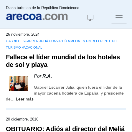
Diario turístico de la República Dominicana
26 noviembre, 2024
GABRIEL ESCARRER JULIÁ CONVIRTIÓ A MELIÁ EN UN REFERENTE DEL
TURISMO VACACIONAL
Fallece el líder mundial de los hoteles
de sol y playa
Por
R.A.
Gabriel Escarrer Juliá, quien fuera el líder de la
mayor cadena hotelera de España, y presidente
de…
Leer más
20 diciembre, 2016
OBITUARIO: Adiós al director del Meliá