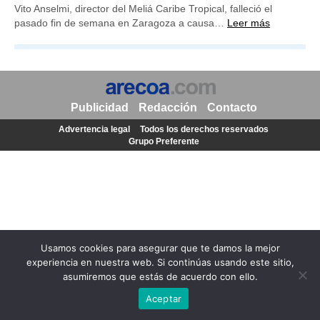
Vito Anselmi, director del Meliá Caribe Tropical, falleció el
pasado fin de semana en Zaragoza a causa…
Leer más
Publicidad
Redacción
Contacto
Advertencia legal
Todos los derechos reservados
Grupo Preferente
Usamos cookies para asegurar que te damos la mejor
experiencia en nuestra web. Si continúas usando este sitio,
asumiremos que estás de acuerdo con ello.
Aceptar