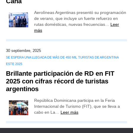
Cana
Aerolíneas Argentinas presentó su programación
de verano, que incluye un fuerte refuerzo en
rutas domésticas, nuevas frecuencias…
Leer
más
30 septiembre, 2025
SE ESPERA UNA LLEGADA DE MÁS DE 450 MIL TURISTAS DE ARGENTINA
ESTE 2025
Brillante participación de RD en FIT
2025 con cifras récord de turistas
argentinos
República Dominicana participa en la Feria
Internacional de Turismo (FIT), que se lleva a
cabo en La…
Leer más