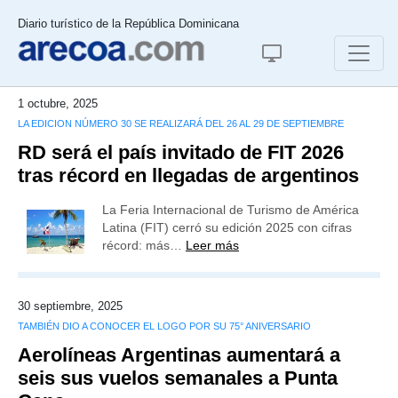
Diario turístico de la República Dominicana
1 octubre, 2025
LA EDICION NÚMERO 30 SE REALIZARÁ DEL 26 AL 29 DE SEPTIEMBRE
RD será el país invitado de FIT 2026
tras récord en llegadas de argentinos
La Feria Internacional de Turismo de América
Latina (FIT) cerró su edición 2025 con cifras
récord: más…
Leer más
30 septiembre, 2025
TAMBIÉN DIO A CONOCER EL LOGO POR SU 75° ANIVERSARIO
Aerolíneas Argentinas aumentará a
seis sus vuelos semanales a Punta