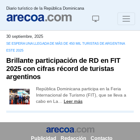
Diario turístico de la República Dominicana
30 septiembre, 2025
SE ESPERA UNA LLEGADA DE MÁS DE 450 MIL TURISTAS DE ARGENTINA
ESTE 2025
Brillante participación de RD en FIT
2025 con cifras récord de turistas
argentinos
República Dominicana participa en la Feria
Internacional de Turismo (FIT), que se lleva a
cabo en La…
Leer más
Publicidad
Redacción
Contacto