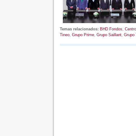
Temas relacionados:
BHD Fondos
,
Centr
Tineo
,
Grupo Prime
,
Grupo Saillant
,
Grupo 