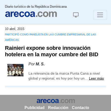
Diario turístico de la República Dominicana
10 abril, 2015
PARTICIPÓ COMO PANELISTA EN LA II CUMBRE EMPRESARIAL DE LAS
AMÉRICAS
Rainieri expone sobre innovación
hotelera en la mayor cumbre del BID
Por
M. S.
La relevancia de la marca Punta Cana a nivel
global y regional, es hoy por hoy un…
Leer más
Publicidad
Redacción
Contacto