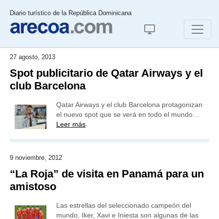
Diario turístico de la República Dominicana
27 agosto, 2013
Spot publicitario de Qatar Airways y el
club Barcelona
Qatar Airways y el club Barcelona protagonizan
el nuevo spot que se verá en todo el mundo…
Leer más
9 noviembre, 2012
“La Roja” de visita en Panamá para un
amistoso
Las estrellas del seleccionado campeón del
mundo, Iker, Xavi e Iniesta son algunas de las